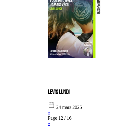
LEVI'S LUNDI
24 mars 2025
«
Page 12 / 16
»