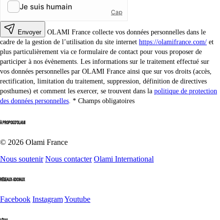
Envoyer
OLAMI France collecte vos données personnelles dans le
cadre de la gestion de l’utilisation du site internet
https://olamifrance.com/
et
plus particulièrement via ce formulaire de contact pour vous proposer de
participer à nos évènements. Les informations sur le traitement effectué sur
vos données personnelles par OLAMI France ainsi que sur vos droits (accès,
rectification, limitation du traitement, suppression, définition de directives
posthumes) et comment les exercer, se trouvent dans la
politique de protection
des données personnelles
.
Champs obligatoires
À PROPOS D'OLAMI
© 2026 Olami France
Nous soutenir
Nous contacter
Olami International
RÉSEAUX-SOCIAUX
Facebook
Instagram
Youtube
LÉGAL