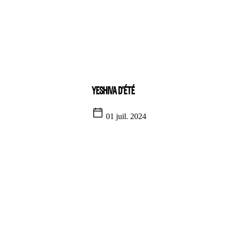
YESHIVA D’ÉTÉ
01 juil. 2024