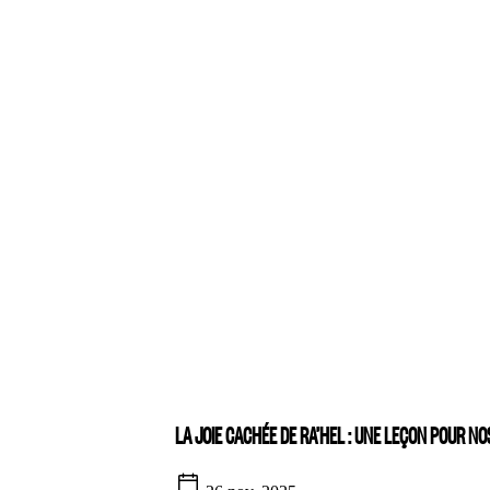
LA JOIE CACHÉE DE RA’HEL : UNE LEÇON POUR NOS