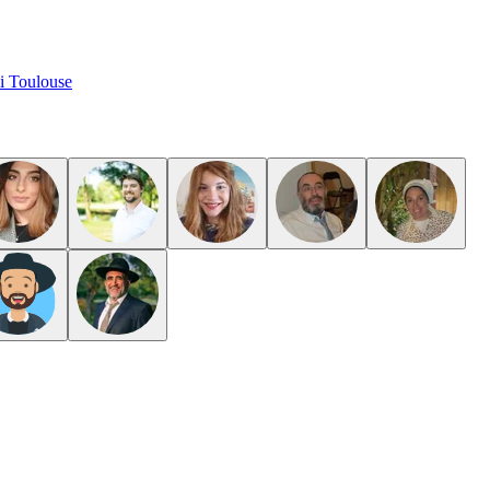
i Toulouse