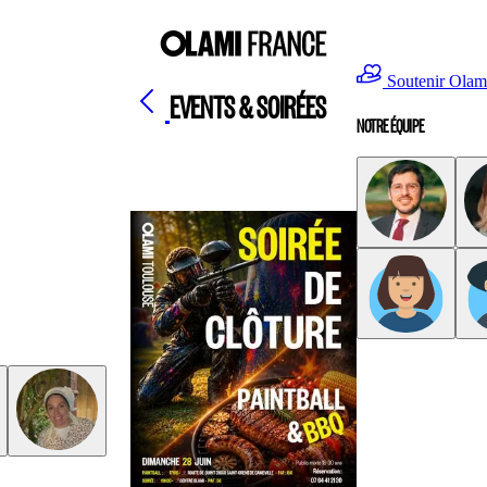
Soutenir Olam
EVENTS & SOIRÉES
NOTRE ÉQUIPE