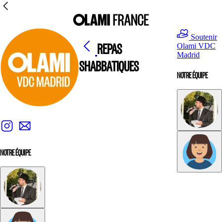
Soutenir
REPAS
Olami VDC
Madrid
SHABBATIQUES
NOTRE ÉQUIPE
NOTRE ÉQUIPE