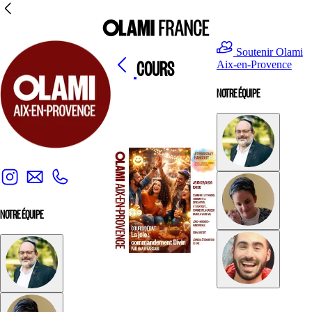
Soutenir Olami
COURS
Aix-en-Provence
NOTRE ÉQUIPE
NOTRE ÉQUIPE