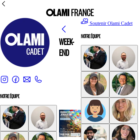
Soutenir Olami Cadet
NOTRE ÉQUIPE
WEEK-
END
NOTRE ÉQUIPE