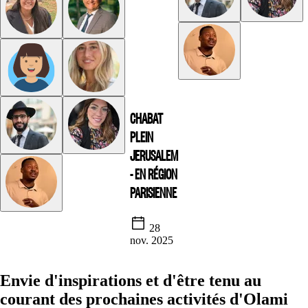
CHABAT
PLEIN
JERUSALEM
- EN RÉGION
PARISIENNE
28
nov. 2025
Envie d'inspirations et d'être tenu au
courant des prochaines activités d'Olami