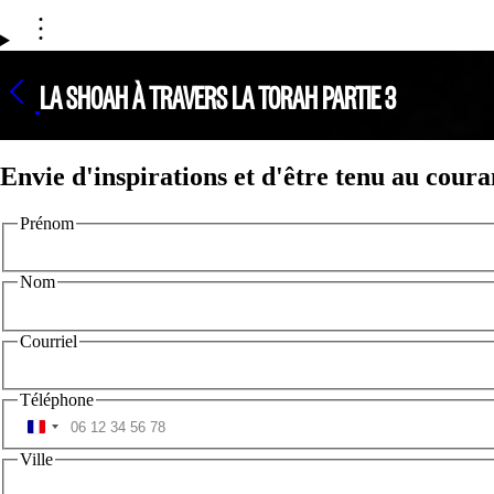
LA SHOAH À TRAVERS LA TORAH PARTIE 3
Envie d'inspirations et d'être tenu au coura
Prénom
Nom
Courriel
Téléphone
Ville