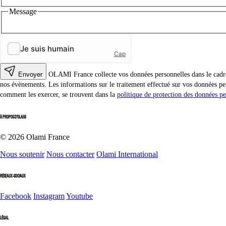
Message
Envoyer
OLAMI France collecte vos données personnelles dans le cadre d
nos évènements. Les informations sur le traitement effectué sur vos données per
comment les exercer, se trouvent dans la
politique de protection des données pe
À PROPOS D'OLAMI
© 2026 Olami France
Nous soutenir
Nous contacter
Olami International
RÉSEAUX-SOCIAUX
Facebook
Instagram
Youtube
LÉGAL