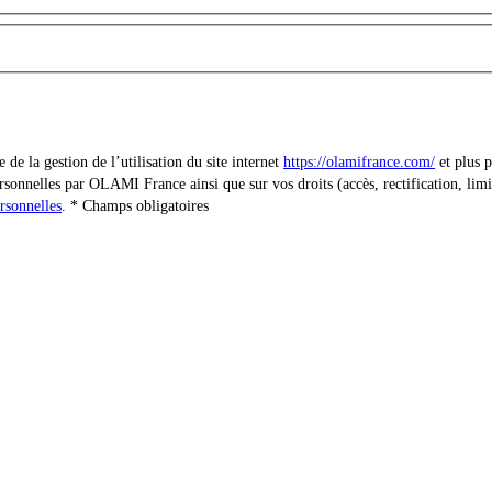
e la gestion de l’utilisation du site internet
https://olamifrance.com/
et plus p
sonnelles par OLAMI France ainsi que sur vos droits (accès, rectification, limit
rsonnelles
.
Champs obligatoires