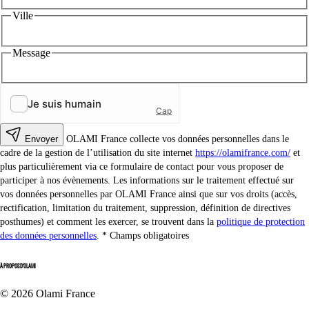
Ville
Message
Envoyer
OLAMI France collecte vos données personnelles dans le
cadre de la gestion de l’utilisation du site internet
https://olamifrance.com/
et
plus particulièrement via ce formulaire de contact pour vous proposer de
participer à nos évènements. Les informations sur le traitement effectué sur
vos données personnelles par OLAMI France ainsi que sur vos droits (accès,
rectification, limitation du traitement, suppression, définition de directives
posthumes) et comment les exercer, se trouvent dans la
politique de protection
des données personnelles
.
Champs obligatoires
À PROPOS D'OLAMI
© 2026 Olami France