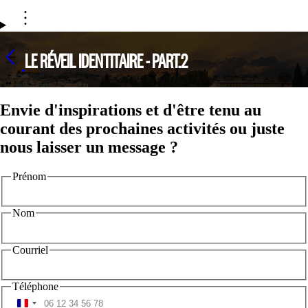
LE RÉVEIL IDENTITAIRE - PART.2
Envie d'inspirations et d'être tenu au
courant des prochaines activités ou juste
nous laisser un message ?
Prénom
Nom
Courriel
Téléphone