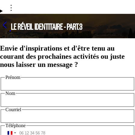
LE RÉVEIL IDENTITAIRE - PART.3
Envie d'inspirations et d'être tenu au
courant des prochaines activités ou juste
nous laisser un message ?
Prénom
Nom
Courriel
Téléphone