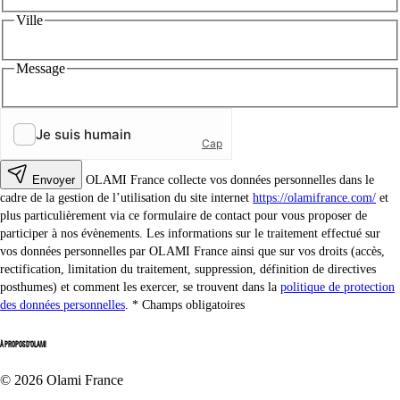
Ville
Message
Envoyer
OLAMI France collecte vos données personnelles dans le
cadre de la gestion de l’utilisation du site internet
https://olamifrance.com/
et
plus particulièrement via ce formulaire de contact pour vous proposer de
participer à nos évènements. Les informations sur le traitement effectué sur
vos données personnelles par OLAMI France ainsi que sur vos droits (accès,
rectification, limitation du traitement, suppression, définition de directives
posthumes) et comment les exercer, se trouvent dans la
politique de protection
des données personnelles
.
Champs obligatoires
À PROPOS D'OLAMI
© 2026 Olami France