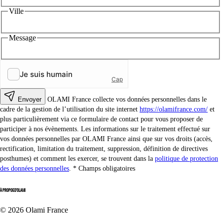
Ville
Message
Envoyer
OLAMI France collecte vos données personnelles dans le
cadre de la gestion de l’utilisation du site internet
https://olamifrance.com/
et
plus particulièrement via ce formulaire de contact pour vous proposer de
participer à nos évènements. Les informations sur le traitement effectué sur
vos données personnelles par OLAMI France ainsi que sur vos droits (accès,
rectification, limitation du traitement, suppression, définition de directives
posthumes) et comment les exercer, se trouvent dans la
politique de protection
des données personnelles
.
Champs obligatoires
À PROPOS D'OLAMI
© 2026 Olami France