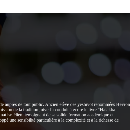
nde auprès de tout public. Ancien élève des yeshivot renommées Hevron
sion de la tradition juive l'a conduit à écrire le livre "Halakha
nat israélien, témoignant de sa solide formation académique et
pé une sensibilité particulière à la complexité et à la richesse de