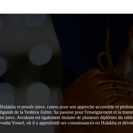
Halakha et pensée juive, connu pour son approche accessible et profo
uiah de la Yeshiva Atéret. Sa passion pour l'enseignement et la transmis
i juive. Avraham est également titulaire de plusieurs diplômes du rabbi
Ovadia Yossef, où il a approfondi ses connaissances en Halakha et dévelop