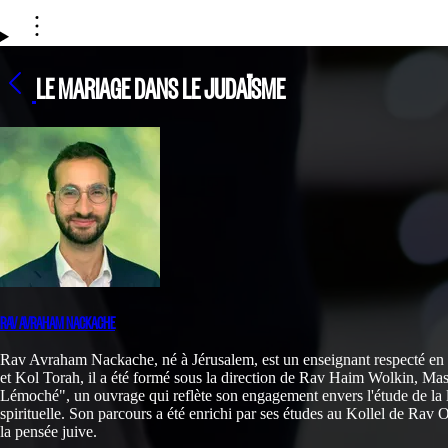
LE MARIAGE DANS LE JUDAÏSME
RAV AVRAHAM NACKACHE
Rav Avraham Nackache, né à Jérusalem, est un enseignant respecté en 
et Kol Torah, il a été formé sous la direction de Rav Haim Wolkin, Mashg
Lémoché", un ouvrage qui reflète son engagement envers l'étude de la lo
spirituelle. Son parcours a été enrichi par ses études au Kollel de Rav 
la pensée juive.