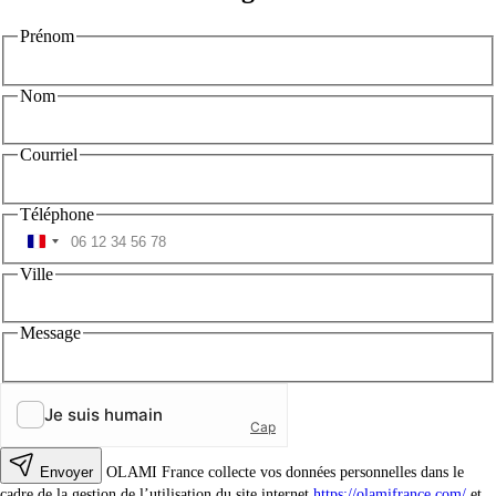
Prénom
Nom
Courriel
Téléphone
Ville
Message
Envoyer
OLAMI France collecte vos données personnelles dans le
cadre de la gestion de l’utilisation du site internet
https://olamifrance.com/
et