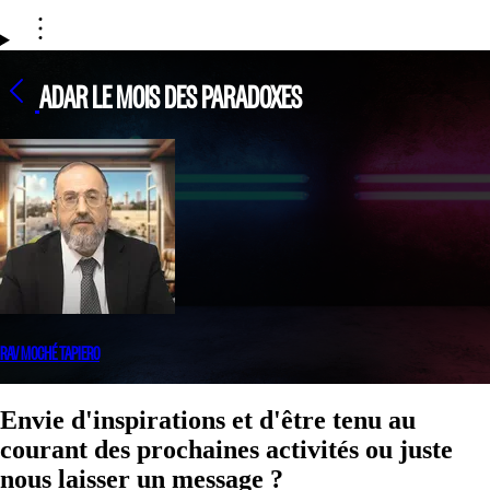
ADAR LE MOIS DES PARADOXES
RAV MOCHÉ TAPIERO
Envie d'inspirations et d'être tenu au
courant des prochaines activités ou juste
nous laisser un message ?