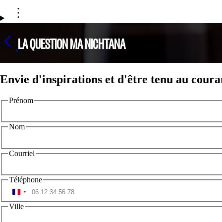
LA QUESTION MA NICHTANA
Envie d'inspirations et d'être tenu au coura
Prénom
Nom
Courriel
Téléphone
Ville