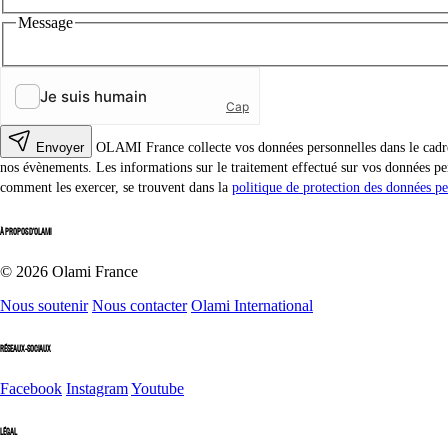
Message
Envoyer
OLAMI France collecte vos données personnelles dans le cadre d
nos évènements. Les informations sur le traitement effectué sur vos données per
comment les exercer, se trouvent dans la
politique de protection des données pe
À PROPOS D'OLAMI
© 2026 Olami France
Nous soutenir
Nous contacter
Olami International
RÉSEAUX-SOCIAUX
Facebook
Instagram
Youtube
LÉGAL