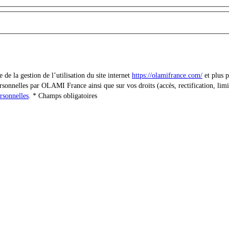
e la gestion de l’utilisation du site internet
https://olamifrance.com/
et plus p
sonnelles par OLAMI France ainsi que sur vos droits (accès, rectification, limit
rsonnelles
.
Champs obligatoires