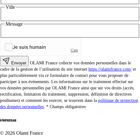
Ville
Message
Envoyer
OLAMI France collecte vos données personnelles dans le
cadre de la gestion de l’utilisation du site internet
https://olamifrance.com/
et
plus particulièrement via ce formulaire de contact pour vous proposer de
participer à nos évènements. Les informations sur le traitement effectué sur
vos données personnelles par OLAMI France ainsi que sur vos droits (accès,
rectification, limitation du traitement, suppression, définition de directives
posthumes) et comment les exercer, se trouvent dans la
politique de protection
des données personnelles
.
Champs obligatoires
À PROPOS D'OLAMI
© 2026 Olami France