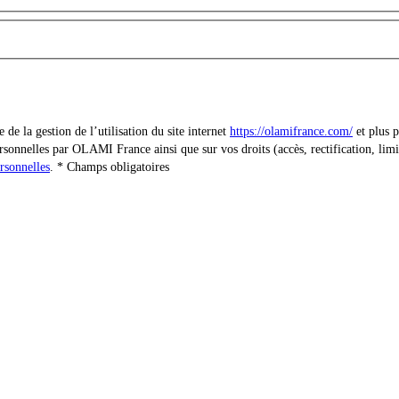
e la gestion de l’utilisation du site internet
https://olamifrance.com/
et plus p
sonnelles par OLAMI France ainsi que sur vos droits (accès, rectification, limit
rsonnelles
.
Champs obligatoires