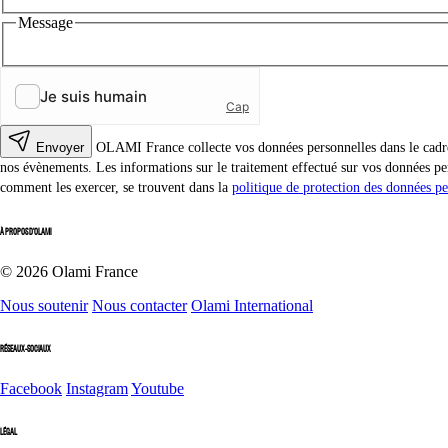
Message
Envoyer
OLAMI France collecte vos données personnelles dans le cadre d
nos évènements. Les informations sur le traitement effectué sur vos données per
comment les exercer, se trouvent dans la
politique de protection des données pe
À PROPOS D'OLAMI
© 2026 Olami France
Nous soutenir
Nous contacter
Olami International
RÉSEAUX-SOCIAUX
Facebook
Instagram
Youtube
LÉGAL