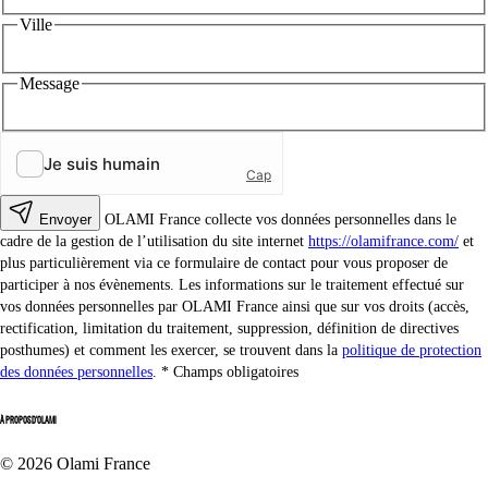
Ville
Message
Envoyer
OLAMI France collecte vos données personnelles dans le
cadre de la gestion de l’utilisation du site internet
https://olamifrance.com/
et
plus particulièrement via ce formulaire de contact pour vous proposer de
participer à nos évènements. Les informations sur le traitement effectué sur
vos données personnelles par OLAMI France ainsi que sur vos droits (accès,
rectification, limitation du traitement, suppression, définition de directives
posthumes) et comment les exercer, se trouvent dans la
politique de protection
des données personnelles
.
Champs obligatoires
À PROPOS D'OLAMI
© 2026 Olami France