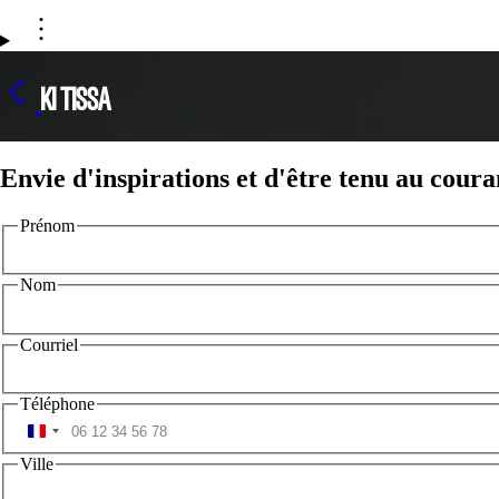
KI TISSA
Envie d'inspirations et d'être tenu au coura
Prénom
Nom
Courriel
Téléphone
Ville