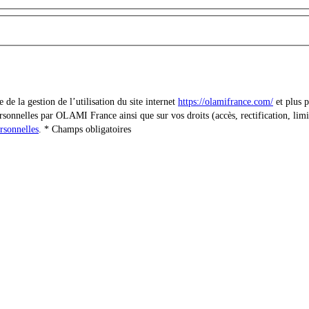
e la gestion de l’utilisation du site internet
https://olamifrance.com/
et plus p
sonnelles par OLAMI France ainsi que sur vos droits (accès, rectification, limit
rsonnelles
.
Champs obligatoires