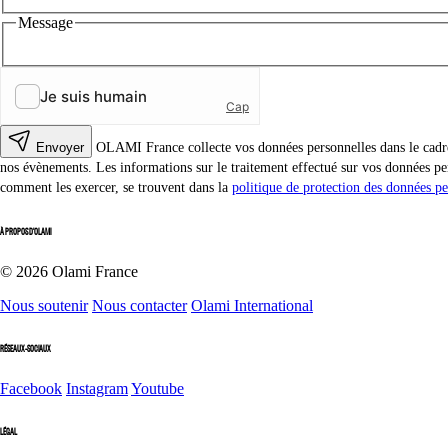
Message
Envoyer
OLAMI France collecte vos données personnelles dans le cadre d
nos évènements. Les informations sur le traitement effectué sur vos données per
comment les exercer, se trouvent dans la
politique de protection des données pe
À PROPOS D'OLAMI
© 2026 Olami France
Nous soutenir
Nous contacter
Olami International
RÉSEAUX-SOCIAUX
Facebook
Instagram
Youtube
LÉGAL