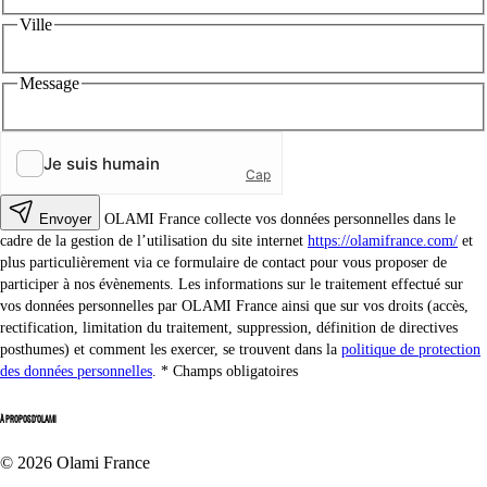
Ville
Message
Envoyer
OLAMI France collecte vos données personnelles dans le
cadre de la gestion de l’utilisation du site internet
https://olamifrance.com/
et
plus particulièrement via ce formulaire de contact pour vous proposer de
participer à nos évènements. Les informations sur le traitement effectué sur
vos données personnelles par OLAMI France ainsi que sur vos droits (accès,
rectification, limitation du traitement, suppression, définition de directives
posthumes) et comment les exercer, se trouvent dans la
politique de protection
des données personnelles
.
Champs obligatoires
À PROPOS D'OLAMI
© 2026 Olami France