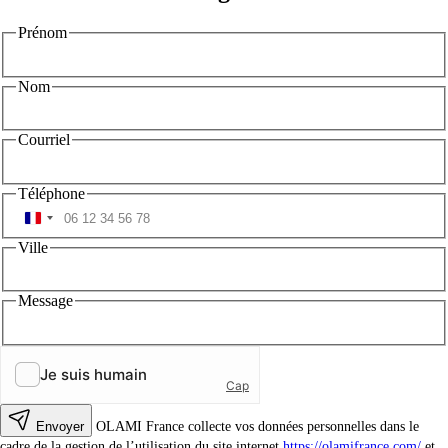
Prénom
Nom
Courriel
Téléphone
Ville
Message
Envoyer
OLAMI France collecte vos données personnelles dans le
cadre de la gestion de l’utilisation du site internet
https://olamifrance.com/
et