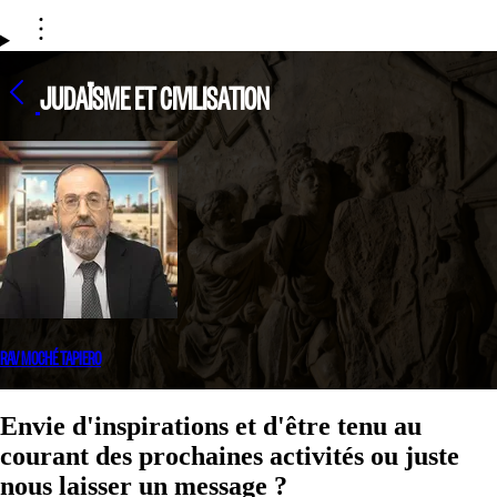
JUDAÏSME ET CIVILISATION
RAV MOCHÉ TAPIERO
Envie d'inspirations et d'être tenu au
courant des prochaines activités ou juste
nous laisser un message ?