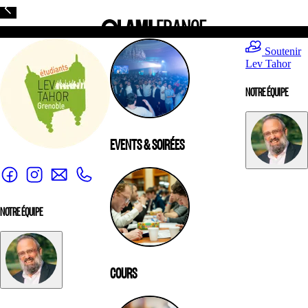
Soutenir
Lev Tahor
NOTRE ÉQUIPE
EVENTS & SOIRÉES
NOTRE ÉQUIPE
COURS