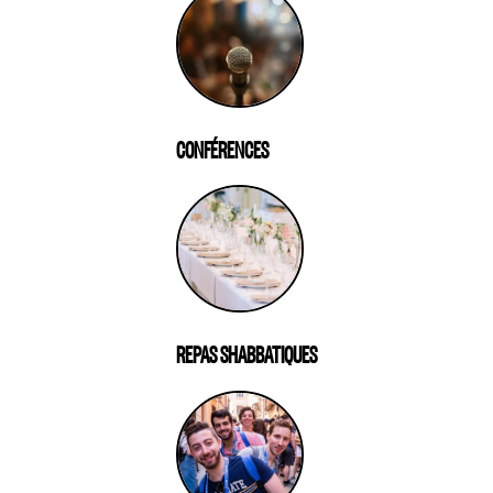
CONFÉRENCES
REPAS SHABBATIQUES