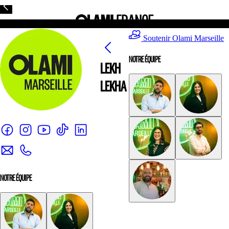
Soutenir Olami Marseille
NOTRE ÉQUIPE
LEKH
LEKHA
NOTRE ÉQUIPE