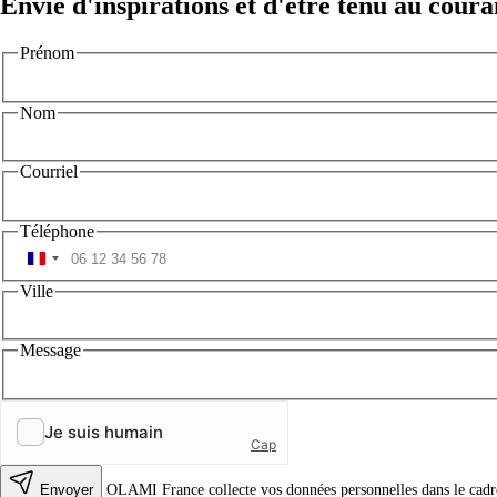
Envie d'inspirations et d'être tenu au coura
Prénom
Nom
Courriel
Téléphone
Ville
Message
Envoyer
OLAMI France collecte vos données personnelles dans le cadre d