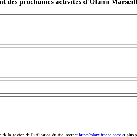
nt des prochaines activités d'Olami Marseill
e la gestion de l’utilisation du site internet
https://olamifrance.com/
et plus p