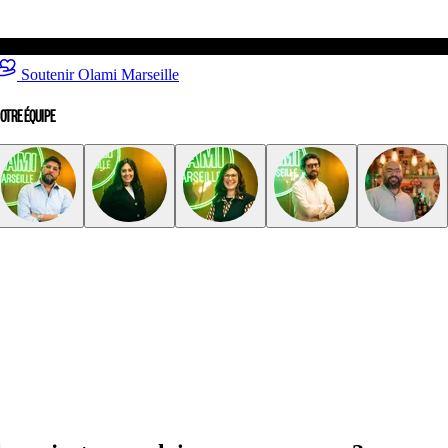
Soutenir Olami Marseille
OTRE ÉQUIPE