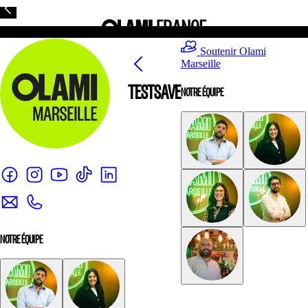
Soutenir Olami
Marseille
TESTSAVE
NOTRE ÉQUIPE
NOTRE ÉQUIPE