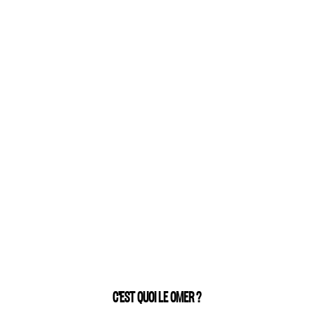
C'EST QUOI LE OMER ?