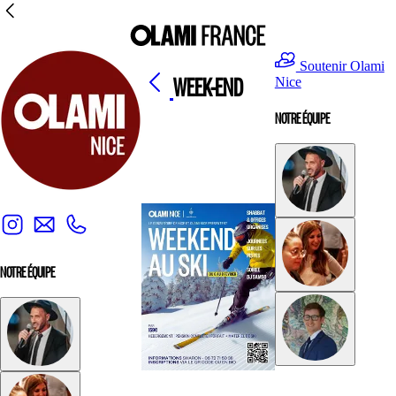
Soutenir Olami
WEEK-END
Nice
NOTRE ÉQUIPE
NOTRE ÉQUIPE