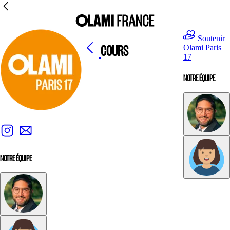
Soutenir
COURS
Olami Paris
17
NOTRE ÉQUIPE
NOTRE ÉQUIPE