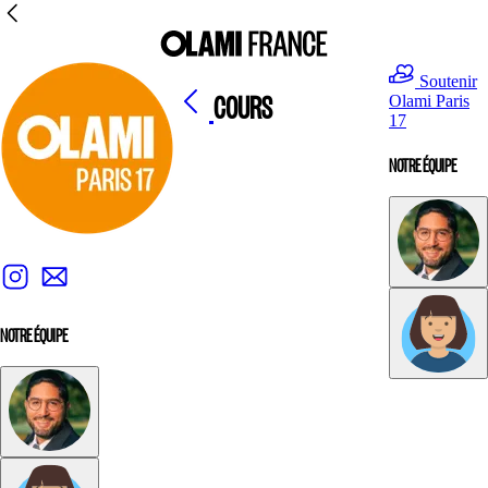
Soutenir
COURS
Olami Paris
17
NOTRE ÉQUIPE
NOTRE ÉQUIPE