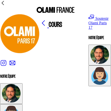
Soutenir
COURS
Olami Paris
17
NOTRE ÉQUIPE
NOTRE ÉQUIPE