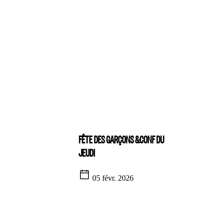
FÊTE DES GARÇONS &CONF DU
JEUDI
05 févr. 2026