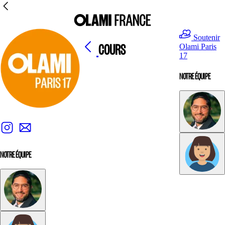
Soutenir
COURS
Olami Paris
17
NOTRE ÉQUIPE
NOTRE ÉQUIPE