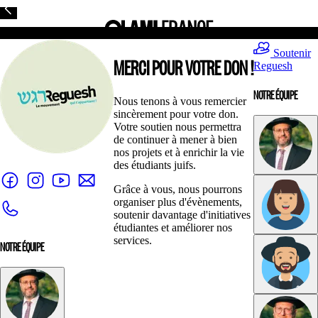
Soutenir
MERCI POUR VOTRE DON !
Reguesh
NOTRE ÉQUIPE
Nous tenons à vous remercier
sincèrement pour votre don.
Votre soutien nous permettra
de continuer à mener à bien
nos projets et à enrichir la vie
des étudiants juifs.
Grâce à vous, nous pourrons
organiser plus d'évènements,
soutenir davantage d'initiatives
étudiantes et améliorer nos
services.
NOTRE ÉQUIPE