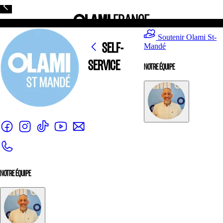
Soutenir Olami St-
SELF-
Mandé
SERVICE
NOTRE ÉQUIPE
NOTRE ÉQUIPE