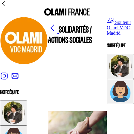
Soutenir
SOLIDARITÉS /
Olami VDC
Madrid
ACTIONS SOCIALES
NOTRE ÉQUIPE
NOTRE ÉQUIPE