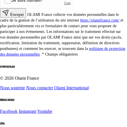
Envoyer
OLAMI France collecte vos données personnelles dans le
cadre de la gestion de l’utilisation du site internet
https://olamifrance.com/
et
plus particulièrement via ce formulaire de contact pour vous proposer de
participer à nos évènements. Les informations sur le traitement effectué sur
vos données personnelles par OLAMI France ainsi que sur vos droits (accès,
rectification, limitation du traitement, suppression, définition de directives
posthumes) et comment les exercer, se trouvent dans la
politique de protection
des données personnelles
.
Champs obligatoires
À PROPOS D'OLAMI
© 2026 Olami France
Nous soutenir
Nous contacter
Olami International
RÉSEAUX-SOCIAUX
Facebook
Instagram
Youtube
LÉGAL