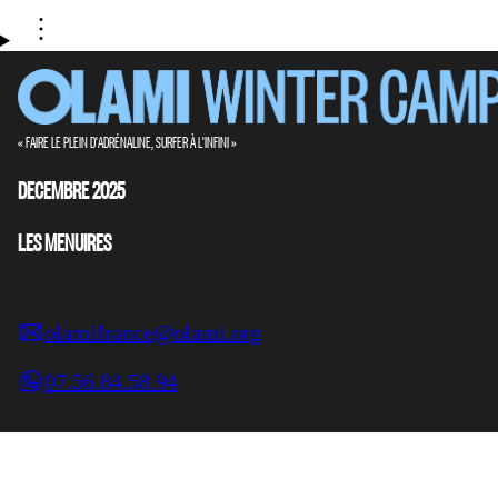
« FAIRE LE PLEIN D'ADRÉNALINE, SURFER À L'INFINI »
DECEMBRE 2025
LES MENUIRES
olamifrance@olami.org
07.56.84.58.94