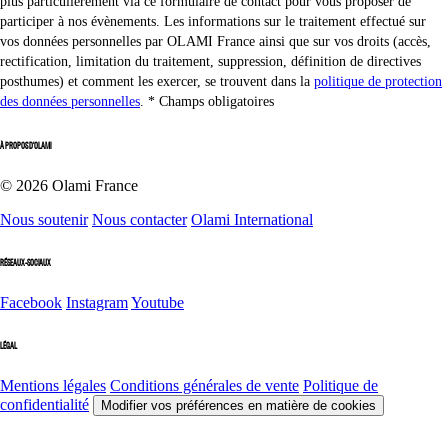
plus particulièrement via ce formulaire de contact pour vous proposer de
participer à nos évènements. Les informations sur le traitement effectué sur
vos données personnelles par OLAMI France ainsi que sur vos droits (accès,
rectification, limitation du traitement, suppression, définition de directives
posthumes) et comment les exercer, se trouvent dans la
politique de protection
des données personnelles
.
Champs obligatoires
À PROPOS D'OLAMI
© 2026 Olami France
Nous soutenir
Nous contacter
Olami International
RÉSEAUX-SOCIAUX
Facebook
Instagram
Youtube
LÉGAL
Mentions légales
Conditions générales de vente
Politique de
confidentialité
Modifier vos préférences en matière de cookies