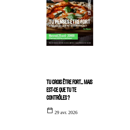
TU CROIS ÊTRE FORT… MAIS
EST-CE QUE TU TE
CONTRÔLES ?
29 avr. 2026