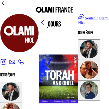
Soutenir Olami
COURS
Nice
NOTRE ÉQUIPE
NOTRE ÉQUIPE